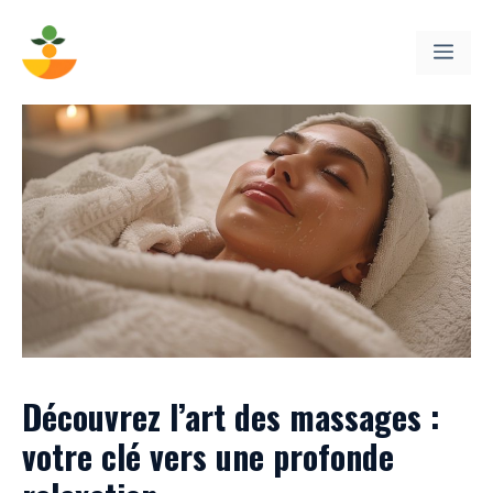
Aller
au
ME
contenu
Découvrez l’art des massages :
votre clé vers une profonde