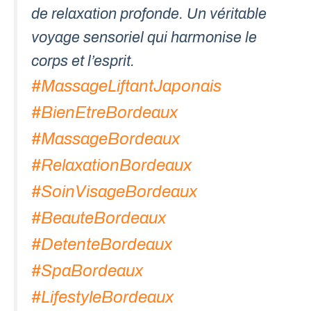
de relaxation profonde. Un véritable
voyage sensoriel qui harmonise le
corps et l’esprit.
#MassageLiftantJaponais
#BienEtreBordeaux
#MassageBordeaux
#RelaxationBordeaux
#SoinVisageBordeaux
#BeauteBordeaux
#DetenteBordeaux
#SpaBordeaux
#LifestyleBordeaux