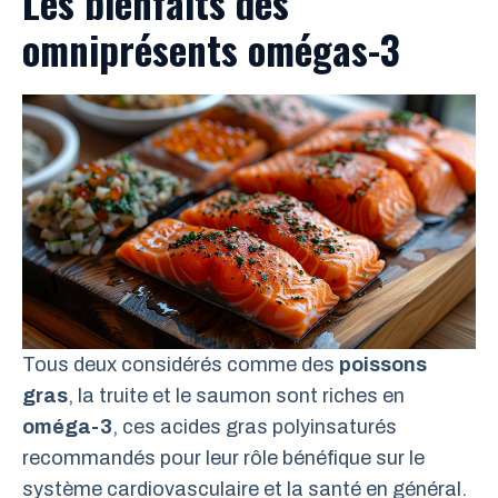
Les bienfaits des
omniprésents omégas-3
Tous deux considérés comme des
poissons
gras
, la truite et le saumon sont riches en
oméga-3
, ces acides gras polyinsaturés
recommandés pour leur rôle bénéfique sur le
système cardiovasculaire et la santé en général.