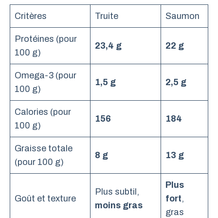
Critères
Truite
Saumon
Protéines (pour
23,4 g
22 g
100 g)
Omega-3 (pour
1,5 g
2,5 g
100 g)
Calories (pour
156
184
100 g)
Graisse totale
8 g
13 g
(pour 100 g)
Plus
Plus subtil,
Goût et texture
fort
,
moins gras
gras