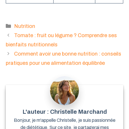
Catégories
Nutrition
Tomate : fruit ou légume ? Comprendre ses
bienfaits nutritionnels
Comment avoir une bonne nutrition : conseils
pratiques pour une alimentation équilibrée
Christelle Marchand
Bonjour, je m'appelle Christelle, je suis passionnée
de diététique. Sur ce site, je partagerai mes