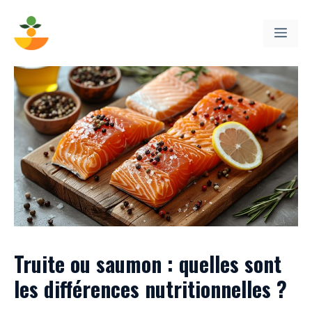
Aller
au
ME
contenu
Truite ou saumon : quelles sont
les différences nutritionnelles ?